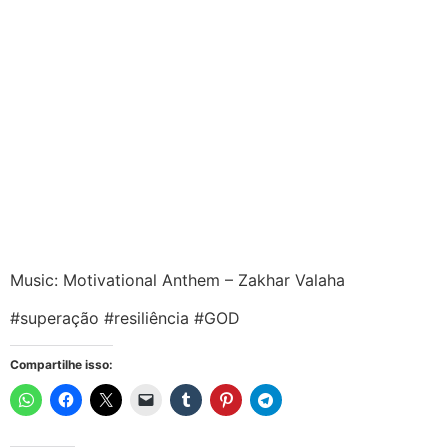
Music: Motivational Anthem – Zakhar Valaha
#superação #resiliência #GOD
Compartilhe isso: