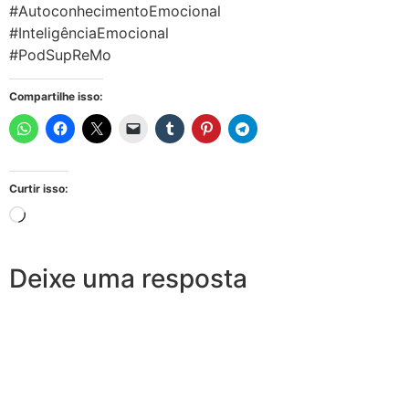
#AutoconhecimentoEmocional
#InteligênciaEmocional
#PodSupReMo
Compartilhe isso:
Curtir isso:
Deixe uma resposta