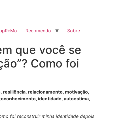
SupReMo
Recomendo
Sobre
em que você se
ção”? Como foi
 resiliência, relacionamento, motivação,
utoconhecimento, identidade, autoestima,
mo foi reconstruir minha identidade depois