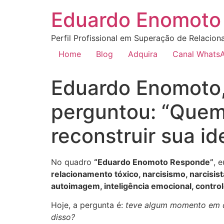
Eduardo Enomoto 
Perfil Profissional em Superação de Relacion
Home
Blog
Adquira
Canal Whats
Eduardo Enomoto,
perguntou: “Quem 
reconstruir sua i
No quadro
“Eduardo Enomoto Responde”
, 
relacionamento tóxico, narcisismo, narcisis
autoimagem, inteligência emocional, contr
Hoje, a pergunta é:
teve algum momento em qu
disso?