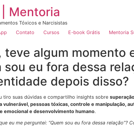
| Mentoria
amentos Tóxicos e Narcisistas
App
Contato
Cursos
E-book Grátis
Mentoria 
 teve algum momento 
sou eu fora dessa rela
dentidade depois disso?
eu tiro suas dúvidas e compartilho insights sobre
superação,
ta vulnerável, pessoas tóxicas, controle e manipulação, a
ole emocional e desenvolvimento humano
.
e eu me perguntei: “Quem sou eu fora dessa relação”? Co