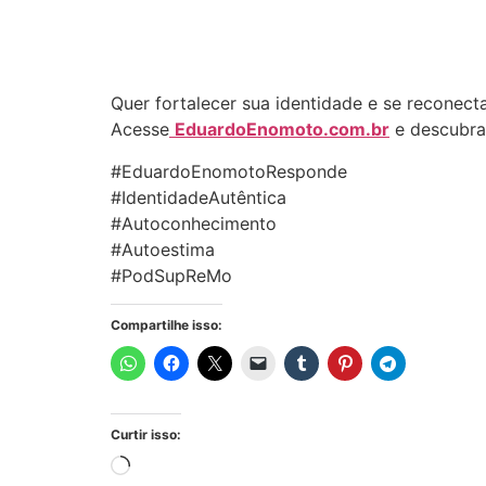
Quer fortalecer sua identidade e se reconec
Acesse
EduardoEnomoto.com.br
e descubra
#EduardoEnomotoResponde
#IdentidadeAutêntica
#Autoconhecimento
#Autoestima
#PodSupReMo
Compartilhe isso:
Curtir isso: