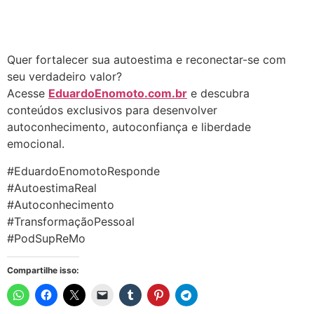
Quer fortalecer sua autoestima e reconectar-se com
seu verdadeiro valor?
Acesse
EduardoEnomoto.com.br
e descubra
conteúdos exclusivos para desenvolver
autoconhecimento, autoconfiança e liberdade
emocional.
#EduardoEnomotoResponde
#AutoestimaReal
#Autoconhecimento
#TransformaçãoPessoal
#PodSupReMo
Compartilhe isso: