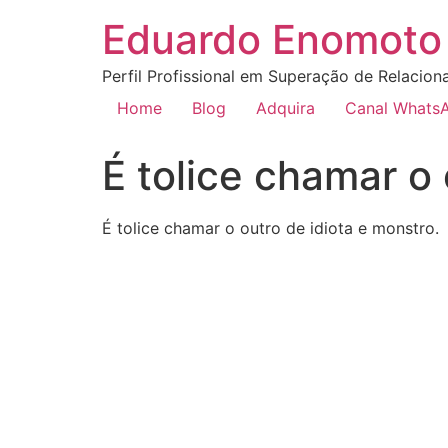
Eduardo Enomoto 
Perfil Profissional em Superação de Relacion
Home
Blog
Adquira
Canal Whats
É tolice chamar o 
É tolice chamar o outro de idiota e monstro.