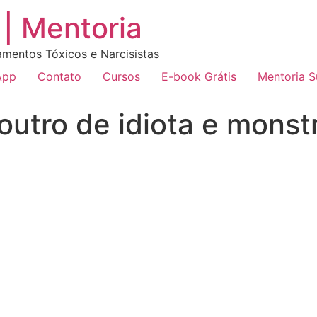
| Mentoria
amentos Tóxicos e Narcisistas
App
Contato
Cursos
E-book Grátis
Mentoria 
outro de idiota e monst