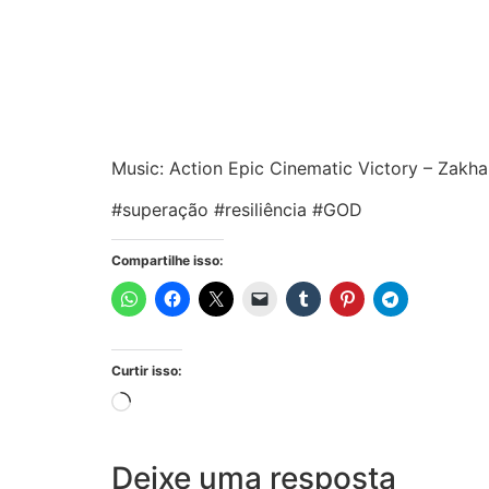
Music: Action Epic Cinematic Victory – Zakha
#superação #resiliência #GOD
Compartilhe isso:
Curtir isso:
Deixe uma resposta