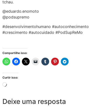
tchau.
@eduardo.enomoto
@podsupremo
#desenvolvimentohumano #autoconhecimento
#crescimento #autocuidado #PodSupReMo
Compartilhe isso:
Curtir isso:
Deixe uma resposta