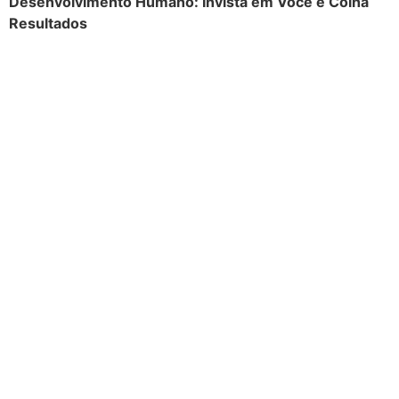
Desenvolvimento Humano: Invista em Você e Colha
Resultados