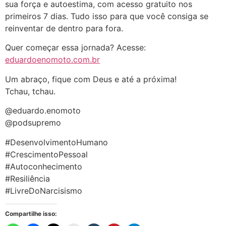
sua força e autoestima, com acesso gratuito nos
primeiros 7 dias. Tudo isso para que você consiga se
reinventar de dentro para fora.
Quer começar essa jornada? Acesse:
eduardoenomoto.com.br
Um abraço, fique com Deus e até a próxima!
Tchau, tchau.
@eduardo.enomoto
@podsupremo
#DesenvolvimentoHumano
#CrescimentoPessoal
#Autoconhecimento
#Resiliência
#LivreDoNarcisismo
Compartilhe isso: