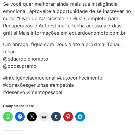
Se você quer melhorar ainda mais sua inteligência
emocional, aproveite a oportunidade de se inscrever no
curso “Livre do Narcisismo: O Guia Completo para
Recuperação e Autoestima” e tenha acesso a 7 dias
grátis! Mais informações em eduardoenomoto.com.br.
Um abraço, fique com Deus e até a próxima! Tchau,
tchau.
@eduardo.enomoto
@podsupremo
#inteligênciaemocional #autoconhecimento
#conexõesgenuínas #empathia
#desenvolvimentopessoal
Compartilhe isso: