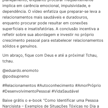
implica em carência emocional, impulsividade, e
dependência. O vídeo enfatiza que preparar-se leva a
relacionamentos mais saudáveis e duradouros,
enquanto procurar pode resultar em conexões
superficiais e insatisfatórias. A conclusão incentiva a
refletir sobre sua abordagem e investir no próprio
crescimento pessoal para estabelecer relacionamentos
sólidos e genuínos.
Um abraço, fique com Deus e até a próxima! Tchau,
tchau.
@eduardo.enomoto
@podsupremo
#Relacionamentos #Autoconhecimento #AmorPróprio
#DesenvolvimentoPessoal #VidaSaudável
Baixe grátis o e-book “Como Identificar uma Pessoa
Narcisista – Exemplos de Situações Tóxicas no Dia a