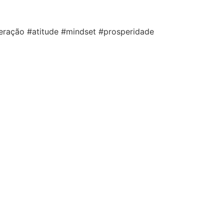
ração #atitude #mindset #prosperidade