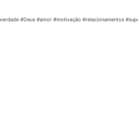
#verdade #Deus #amor #motivação #relacionamentos #supe