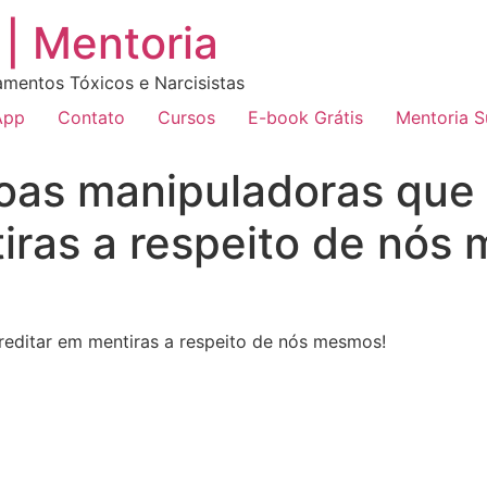
| Mentoria
amentos Tóxicos e Narcisistas
App
Contato
Cursos
E-book Grátis
Mentoria 
oas manipuladoras que
iras a respeito de nós
editar em mentiras a respeito de nós mesmos!