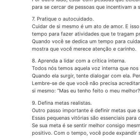
para se cercar de pessoas que incentivam a s
7. Pratique o autocuidado.
Cuidar de si mesmo é um ato de amor. E isso
tempo para fazer atividades que te tragam pr
Quando você se dedica um tempo para cuidar 
mostra que você merece atenção e carinho.
8. Aprenda a lidar com a crítica interna.
Todos nós temos aquela voz interna que nos c
Quando ela surgir, tente dialogar com ela. P
Lembre-se de que você não precisa acreditar 
si mesmo: “Mas eu tenho feito o meu melhor? 
9. Defina metas realistas.
Outro passo importante é definir metas que s
Essas pequenas vitórias são essenciais para 
Se sua meta é se sentir melhor consigo mesm
positivo. Com o tempo, você pode expandir su