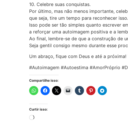
10. Celebre suas conquistas.
Por último, mas não menos importante, cele
que seja, tire um tempo para reconhecer isso
Isso pode ser tão simples quanto escrever e
a reforçar uma autoimagem positiva e a lemb
Ao final, lembre-se de que a construção de 
Seja gentil consigo mesmo durante esse proc
Um abraço, fique com Deus e até a próxima! 
#Autoimagem #Autoestima #AmorPróprio #D
Compartilhe isso:
Curtir isso: