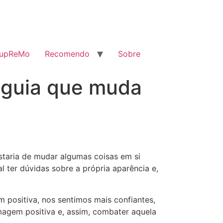
SupReMo
Recomendo
Sobre
 guia que muda
staria de mudar algumas coisas em si
ter dúvidas sobre a própria aparência e,
positiva, nos sentimos mais confiantes,
magem positiva e, assim, combater aquela