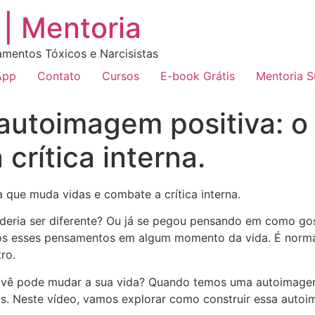
| Mentoria
amentos Tóxicos e Narcisistas
App
Contato
Cursos
E-book Grátis
Mentoria 
autoimagem positiva: o
crítica interna.
 que muda vidas e combate a crítica interna.
deria ser diferente? Ou já se pegou pensando em como go
s esses pensamentos em algum momento da vida. É normal 
ro.
vê pode mudar a sua vida? Quando temos uma autoimagem 
os. Neste vídeo, vamos explorar como construir essa autoi