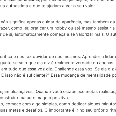
ua autoestima e que te ajudam a ver o seu valor.
 não significa apenas cuidar da aparência, mas também da
azer, como ler, praticar um hobby ou até mesmo assistir a
de si, automaticamente começa a se valorizar mais. O aut
ritica e nos faz duvidar de nós mesmos. Aprender a lidar c
ergunte-se se o que ela diz é realmente verdade ou apenas u
em tudo que essa voz diz. Challenge essa voz! Se ela diz 
E isso não é suficiente?”. Essa mudança de mentalidade pod
ejam alcançáveis. Quando você estabelece metas realistas, 
construir uma autoimagem positiva.
o, comece com algo simples, como dedicar alguns minutos p
as metas e desafios. O importante é ir no seu próprio rit