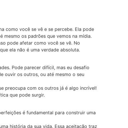
ma como você se vê e se percebe. Ela pode
 até mesmo os padrões que vemos na mídia.
isso pode afetar como você se vê. No
 que ela não é uma verdade absoluta.
es. Pode parecer difícil, mas eu desafio
e ouvir os outros, ou até mesmo o seu
 preocupa com os outros já é algo incrível!
tica que pode surgir.
perfeições é fundamental para construir uma
ma história da sua vida. Essa aceitação traz