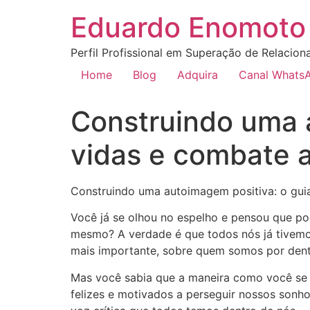
Eduardo Enomoto 
Perfil Profissional em Superação de Relacion
Home
Blog
Adquira
Canal Whats
Construindo uma 
vidas e combate a 
Construindo uma autoimagem positiva: o guia
Você já se olhou no espelho e pensou que po
mesmo? A verdade é que todos nós já tivemo
mais importante, sobre quem somos por dent
Mas você sabia que a maneira como você se 
felizes e motivados a perseguir nossos sonh