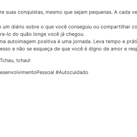
bre suas conquistas, mesmo que sejam pequenas. A cada ve
.
m um diário sobre o que você conseguiu ou compartilhar c
ra-lo do quão longe você já chegou.
uma autoimagem positiva é uma jornada. Leva tempo e prát
esso e não se esqueça de que você é digno de amor e resp
Tchau, tchau!
esenvolvimentoPessoal #Autocuidado