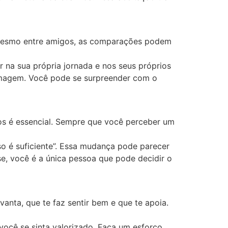
é mesmo entre amigos, as comparações podem
 na sua própria jornada e nos seus próprios
oimagem. Você pode se surpreender com o
os é essencial. Sempre que você perceber um
so é suficiente”. Essa mudança pode parecer
e, você é a única pessoa que pode decidir o
nta, que te faz sentir bem e que te apoia.
você se sinta valorizado. Faça um esforço