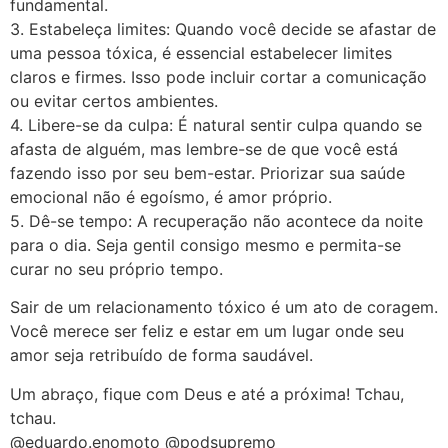
fundamental.
3. Estabeleça limites: Quando você decide se afastar de
uma pessoa tóxica, é essencial estabelecer limites
claros e firmes. Isso pode incluir cortar a comunicação
ou evitar certos ambientes.
4. Libere-se da culpa: É natural sentir culpa quando se
afasta de alguém, mas lembre-se de que você está
fazendo isso por seu bem-estar. Priorizar sua saúde
emocional não é egoísmo, é amor próprio.
5. Dê-se tempo: A recuperação não acontece da noite
para o dia. Seja gentil consigo mesmo e permita-se
curar no seu próprio tempo.
Sair de um relacionamento tóxico é um ato de coragem.
Você merece ser feliz e estar em um lugar onde seu
amor seja retribuído de forma saudável.
Um abraço, fique com Deus e até a próxima! Tchau,
tchau.
@eduardo.enomoto @podsupremo