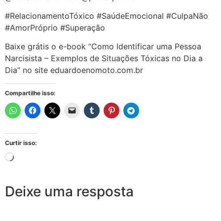
#RelacionamentoTóxico #SaúdeEmocional #CulpaNão
#AmorPróprio #Superação
Baixe grátis o e-book “Como Identificar uma Pessoa
Narcisista – Exemplos de Situações Tóxicas no Dia a
Dia” no site eduardoenomoto.com.br
Compartilhe isso:
Curtir isso:
Deixe uma resposta