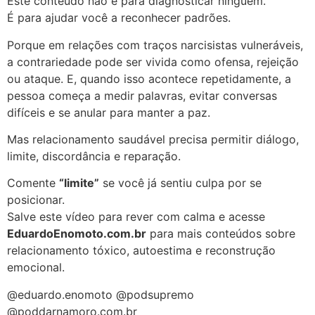
Este conteúdo não é para diagnosticar ninguém.
É para ajudar você a reconhecer padrões.
Porque em relações com traços narcisistas vulneráveis,
a contrariedade pode ser vivida como ofensa, rejeição
ou ataque. E, quando isso acontece repetidamente, a
pessoa começa a medir palavras, evitar conversas
difíceis e se anular para manter a paz.
Mas relacionamento saudável precisa permitir diálogo,
limite, discordância e reparação.
Comente
“limite”
se você já sentiu culpa por se
posicionar.
Salve este vídeo para rever com calma e acesse
EduardoEnomoto.com.br
para mais conteúdos sobre
relacionamento tóxico, autoestima e reconstrução
emocional.
@eduardo.enomoto @podsupremo
@poddarnamoro.com.br