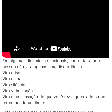
Em algumas dinâmicas relacionais, contrariar a outra
pessoa não vira apenas uma discordância.
Vira crise.
Vira culpa.
Vira silêncio.
Vira vitimização.
Vira uma sensação de que você fez algo errado só por
ter colocado um limite.