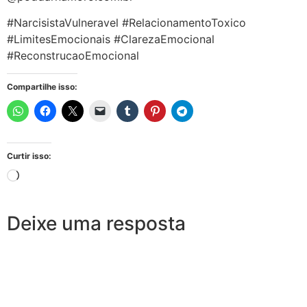
#NarcisistaVulneravel #RelacionamentoToxico
#LimitesEmocionais #ClarezaEmocional
#ReconstrucaoEmocional
Compartilhe isso:
Curtir isso:
Deixe uma resposta