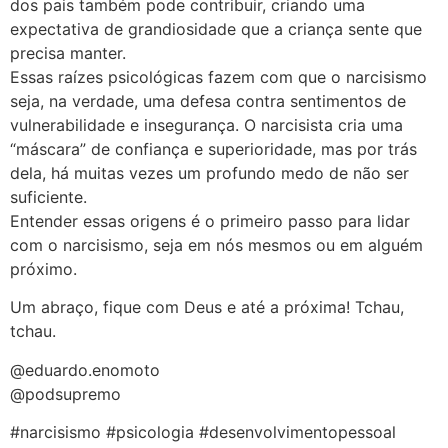
dos pais também pode contribuir, criando uma
expectativa de grandiosidade que a criança sente que
precisa manter.
Essas raízes psicológicas fazem com que o narcisismo
seja, na verdade, uma defesa contra sentimentos de
vulnerabilidade e insegurança. O narcisista cria uma
“máscara” de confiança e superioridade, mas por trás
dela, há muitas vezes um profundo medo de não ser
suficiente.
Entender essas origens é o primeiro passo para lidar
com o narcisismo, seja em nós mesmos ou em alguém
próximo.
Um abraço, fique com Deus e até a próxima! Tchau,
tchau.
@eduardo.enomoto
@podsupremo
#narcisismo #psicologia #desenvolvimentopessoal