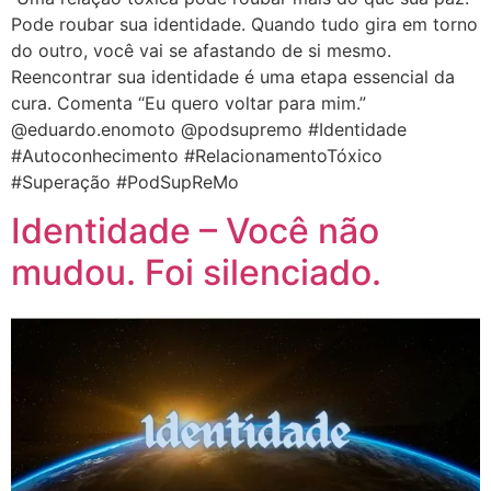
Pode roubar sua identidade. Quando tudo gira em torno
do outro, você vai se afastando de si mesmo.
Reencontrar sua identidade é uma etapa essencial da
cura. Comenta “Eu quero voltar para mim.”
@eduardo.enomoto @podsupremo #Identidade
#Autoconhecimento #RelacionamentoTóxico
#Superação #PodSupReMo
Identidade – Você não
mudou. Foi silenciado.