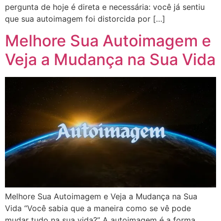
pergunta de hoje é direta e necessária: você já sentiu
que sua autoimagem foi distorcida por […]
Melhore Sua Autoimagem e
Veja a Mudança na Sua Vida
Melhore Sua Autoimagem e Veja a Mudança na Sua
Vida “Você sabia que a maneira como se vê pode
mudar tudo na sua vida?” A autoimagem é a forma