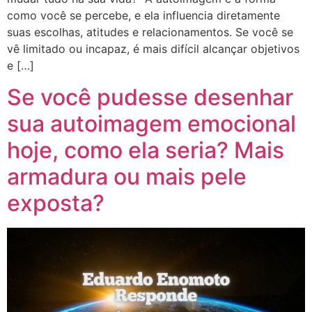
como você se percebe, e ela influencia diretamente
suas escolhas, atitudes e relacionamentos. Se você se
vê limitado ou incapaz, é mais difícil alcançar objetivos
e […]
Se você pudesse desenhar
sua autoimagem emocional
hoje, como ela seria? Mais
armadura ou mais pele
exposta?