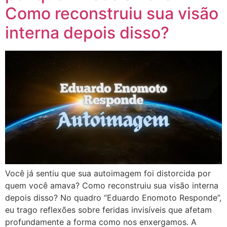
Como reconstruiu sua visão
interna depois disso?
Você já sentiu que sua autoimagem foi distorcida por
quem você amava? Como reconstruiu sua visão interna
depois disso? No quadro “Eduardo Enomoto Responde”,
eu trago reflexões sobre feridas invisíveis que afetam
profundamente a forma como nos enxergamos. A