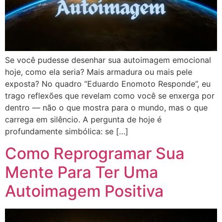
Se você pudesse desenhar sua autoimagem emocional
hoje, como ela seria? Mais armadura ou mais pele
exposta? No quadro “Eduardo Enomoto Responde”, eu
trago reflexões que revelam como você se enxerga por
dentro — não o que mostra para o mundo, mas o que
carrega em silêncio. A pergunta de hoje é
profundamente simbólica: se […]
Como Reprogramar Sua
Mente Para Ter Uma
Autoimagem Positiva