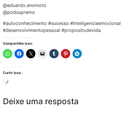
@eduardo.enomoto
@podsupremo
#autoconhecimento #sucesso #inteligenciaemocional
#desenvolvimentopessoal #propositodevida
Compartilhe isso:
Curtir isso:
Deixe uma resposta