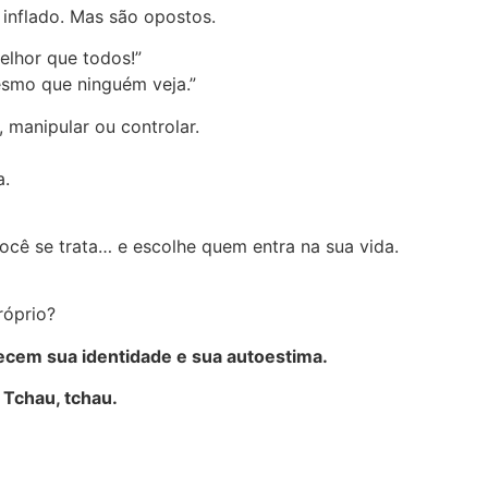
inflado. Mas são opostos.
elhor que todos!”
esmo que ninguém veja.”
 manipular ou controlar.
a.
cê se trata… e escolhe quem entra na sua vida.
róprio?
ecem sua identidade e sua autoestima.
 Tchau, tchau.