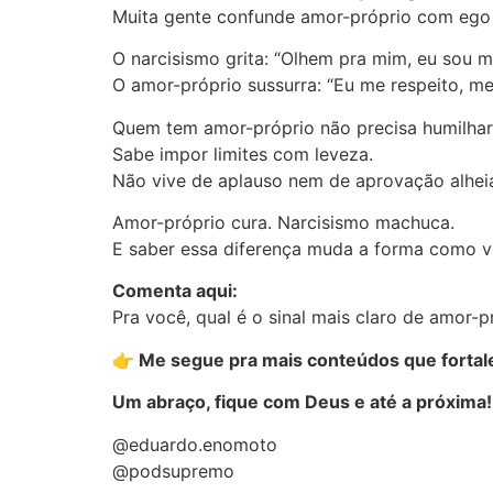
Muita gente confunde amor-próprio com ego 
O narcisismo grita: “Olhem pra mim, eu sou m
O amor-próprio sussurra: “Eu me respeito, m
Quem tem amor-próprio não precisa humilhar,
Sabe impor limites com leveza.
Não vive de aplauso nem de aprovação alhei
Amor-próprio cura. Narcisismo machuca.
E saber essa diferença muda a forma como vo
Comenta aqui:
Pra você, qual é o sinal mais claro de amor-p
👉 Me segue pra mais conteúdos que fortal
Um abraço, fique com Deus e até a próxima!
@eduardo.enomoto
@podsupremo