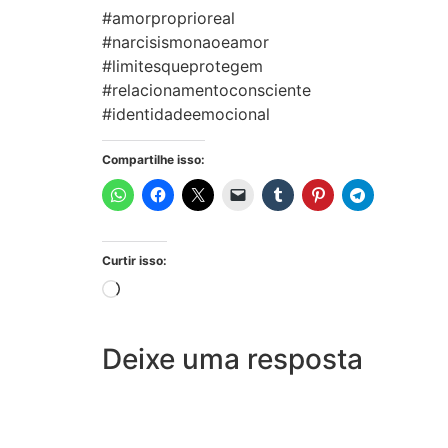
#amorproprioreal
#narcisismonaoeamor
#limitesqueprotegem
#relacionamentoconsciente
#identidadeemocional
Compartilhe isso:
Curtir isso:
Deixe uma resposta