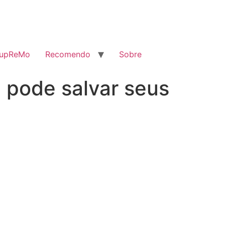
SupReMo
Recomendo
Sobre
 pode salvar seus