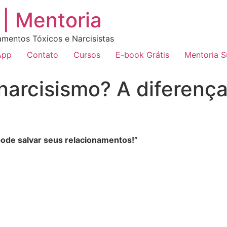
| Mentoria
amentos Tóxicos e Narcisistas
App
Contato
Cursos
E-book Grátis
Mentoria 
narcisismo? A diferença
pode salvar seus relacionamentos!”