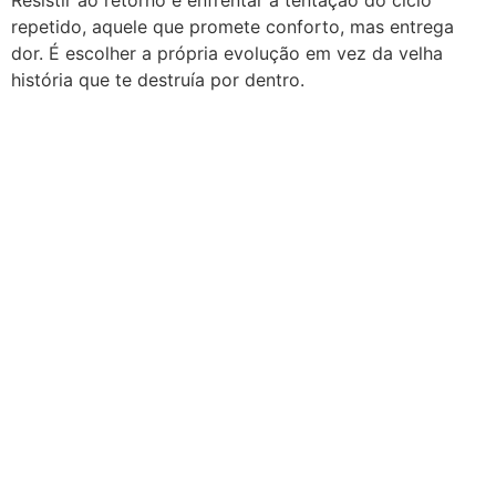
Resistir ao retorno é enfrentar a tentação do ciclo
repetido, aquele que promete conforto, mas entrega
dor. É escolher a própria evolução em vez da velha
história que te destruía por dentro.