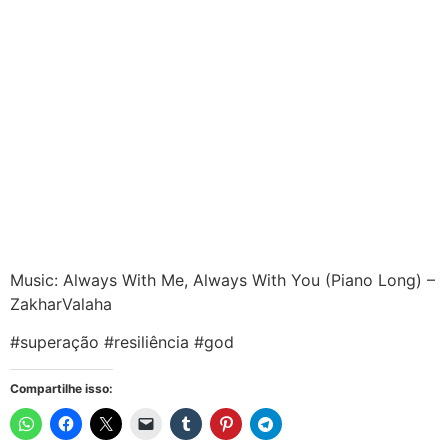
Music: Always With Me, Always With You (Piano Long) –
ZakharValaha
#superação #resiliência #god
Compartilhe isso: