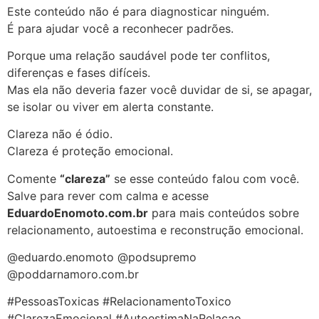
Este conteúdo não é para diagnosticar ninguém.
É para ajudar você a reconhecer padrões.
Porque uma relação saudável pode ter conflitos,
diferenças e fases difíceis.
Mas ela não deveria fazer você duvidar de si, se apagar,
se isolar ou viver em alerta constante.
Clareza não é ódio.
Clareza é proteção emocional.
Comente
“clareza”
se esse conteúdo falou com você.
Salve para rever com calma e acesse
EduardoEnomoto.com.br
para mais conteúdos sobre
relacionamento, autoestima e reconstrução emocional.
@eduardo.enomoto @podsupremo
@poddarnamoro.com.br
#PessoasToxicas #RelacionamentoToxico
#ClarezaEmocional #AutoestimaNaRelacao