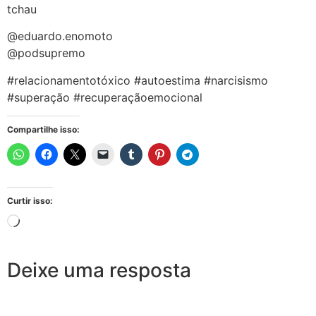
tchau
@eduardo.enomoto
@podsupremo
#relacionamentotóxico #autoestima #narcisismo
#superação #recuperaçãoemocional
Compartilhe isso:
Curtir isso:
Deixe uma resposta