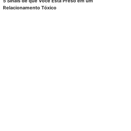
5 Sinais de que Você Está Preso em um
Relacionamento Tóxico