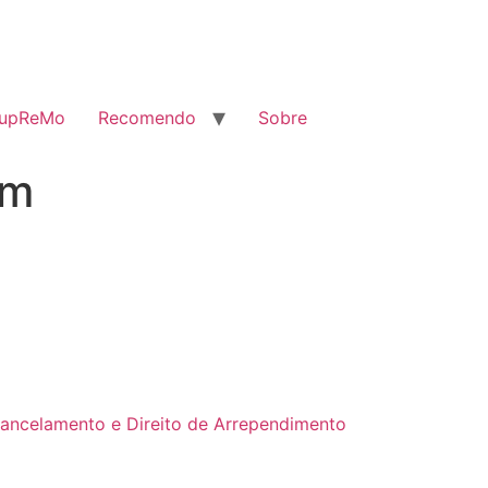
SupReMo
Recomendo
Sobre
em
Cancelamento e Direito de Arrependimento