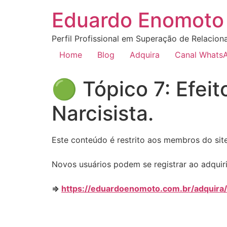
Eduardo Enomoto 
Perfil Profissional em Superação de Relacion
Home
Blog
Adquira
Canal Whats
🟢 Tópico 7: Efei
Narcisista.
Este conteúdo é restrito aos membros do site.
Novos usuários podem se registrar ao adquiri
=>
https://eduardoenomoto.com.br/adquira/