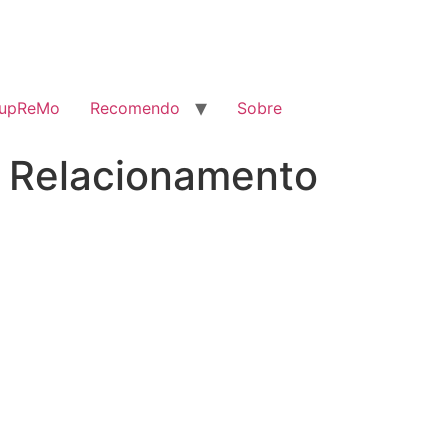
SupReMo
Recomendo
Sobre
m Relacionamento