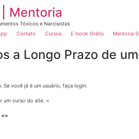
| Mentoria
amentos Tóxicos e Narcisistas
App
Contato
Cursos
E-book Grátis
Mentoria 
tos a Longo Prazo de u
 Se você já é um usuário, faça login.
r um curso do site. <
<=