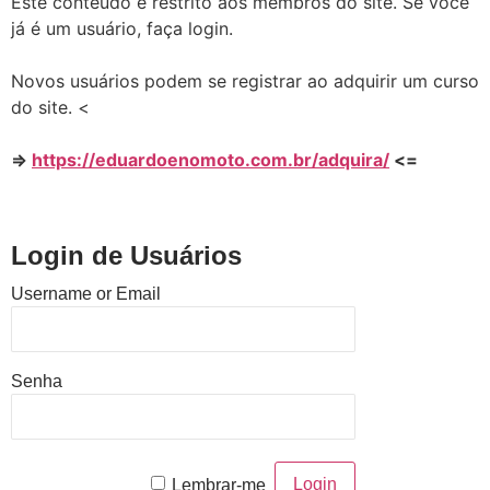
Este conteúdo é restrito aos membros do site. Se você
já é um usuário, faça login.
Novos usuários podem se registrar ao adquirir um curso
do site. <
=>
https://eduardoenomoto.com.br/adquira/
<=
Login de Usuários
Username or Email
Senha
Lembrar-me