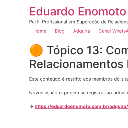
Eduardo Enomoto 
Perfil Profissional em Superação de Relacion
Home
Blog
Adquira
Canal Whats
🟠 Tópico 13: Co
Relacionamentos N
Este conteúdo é restrito aos membros do site.
Novos usuários podem se registrar ao adquiri
=>
https://eduardoenomoto.com.br/adquira/