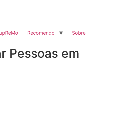
SupReMo
Recomendo
Sobre
ar Pessoas em