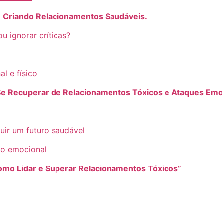
e Criando Relacionamentos Saudáveis.
 ignorar críticas?
l e físico
 Se Recuperar de Relacionamentos Tóxicos e Ataques Emo
uir um futuro saudável
rio emocional
omo Lidar e Superar Relacionamentos Tóxicos”