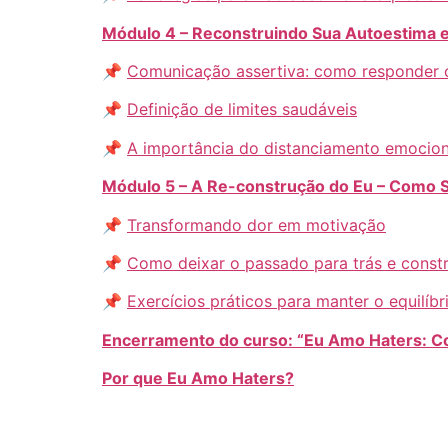
Módulo 4 – Reconstruindo Sua Autoestima 
📌
Comunicação assertiva: como responder ou
📌
D
efinição de limites saudáveis
📌
A importância do distanciamento emociona
Módulo 5 – A Re-construção do Eu – Como
📌
Transformando dor em motivação
📌
Como deixar o passado para trás e constr
📌
Exercícios práticos para manter o equilíb
Encerramento do curso: “Eu Amo Haters: C
Por que Eu Amo Haters?