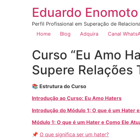
Eduardo Enomoto 
Perfil Profissional em Superação de Relacion
Home
Blog
Adquira
Canal Whats
Curso “Eu Amo Hat
Supere Relações 
📚 Estrutura do Curso
Introdução ao Curso: Eu Amo Haters
Introdução do Módulo 1: O que é um Hater 
Módulo 1: O que é um Hater e Como Ele Atu
📌
O que significa ser um hater?