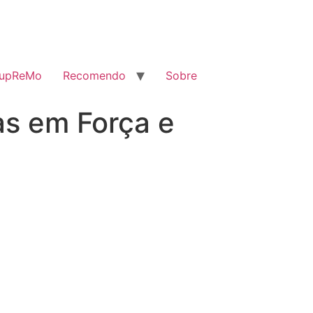
SupReMo
Recomendo
Sobre
as em Força e