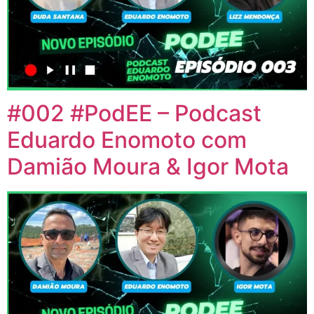
#002 #PodEE – Podcast
Eduardo Enomoto com
Damião Moura & Igor Mota