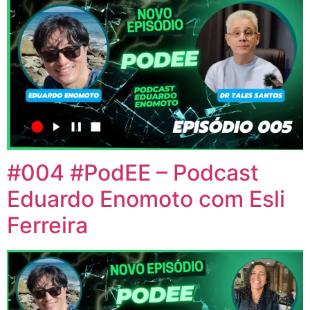
#004 #PodEE – Podcast
Eduardo Enomoto com Esli
Ferreira