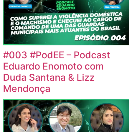
#003 #PodEE – Podcast
Eduardo Enomoto com
Duda Santana & Lizz
Mendonça