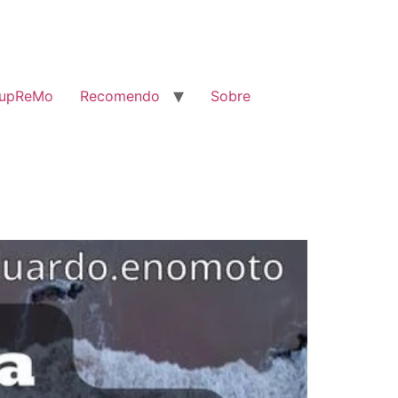
SupReMo
Recomendo
Sobre