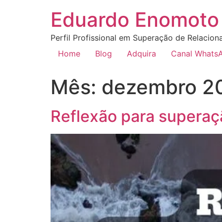
Eduardo Enomoto 
Perfil Profissional em Superação de Relacion
Home
Blog
Adquira
Canal Whats
Mês:
dezembro 2
Reflexão para superaçã