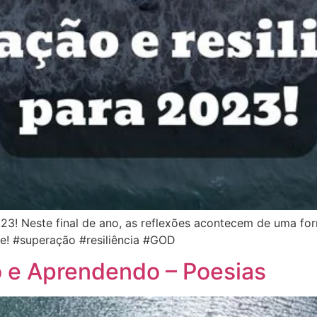
023! Neste final de ano, as reflexões acontecem de uma fo
e! #superação #resiliência #GOD
o e Aprendendo – Poesias